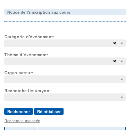
Notice de l'inscription aux cours
Catégorie d'événement:
Thème d’événement:
Organisateur:
Recherche lieu/rayon:
Rechercher
Réinitialiser
Recherche avancée