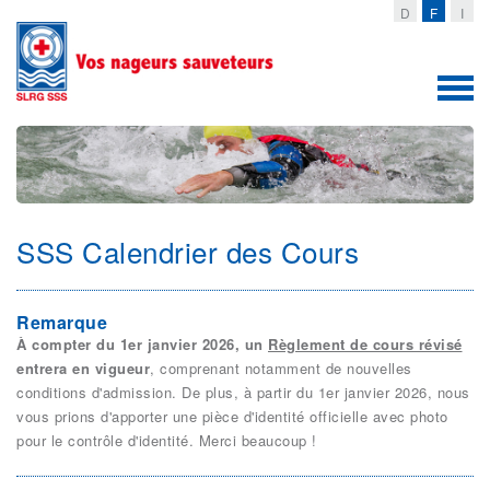
D
F
I
Togg
navig
SSS Calendrier des Cours
Remarque
À compter du 1er janvier 2026, un
Règlement de cours révisé
entrera en vigueur
, comprenant notamment de nouvelles
conditions d'admission. De plus, à partir du 1er janvier 2026, nous
vous prions d'apporter une pièce d'identité officielle avec photo
pour le contrôle d'identité. Merci beaucoup !